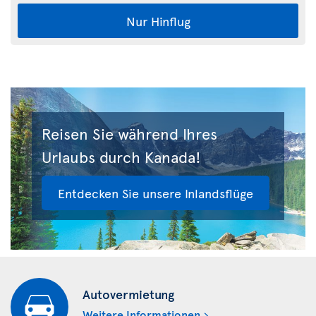
Nur Hinflug
Reisen Sie während Ihres
Urlaubs durch Kanada!
Entdecken Sie unsere Inlandsflüge
Autovermietung
Weitere Informationen