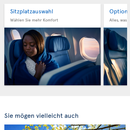
Sitzplatzauswahl
Option 
Wählen Sie mehr Komfort
Alles, was 
Sie mögen vielleicht auch