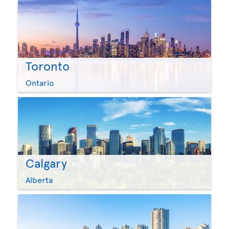
Toronto
Ontario
Calgary
Alberta