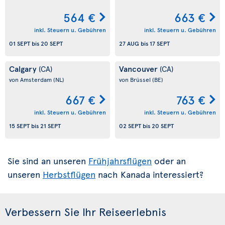
564 €
663 €
inkl. Steuern u. Gebühren
inkl. Steuern u. Gebühren
01 SEPT
bis
20 SEPT
27 AUG
bis
17 SEPT
Calgary
Vancouver
(CA)
(CA)
von Amsterdam
(NL)
von Brüssel
(BE)
667 €
763 €
inkl. Steuern u. Gebühren
inkl. Steuern u. Gebühren
15 SEPT
bis
21 SEPT
02 SEPT
bis
20 SEPT
Sie sind an unseren
Frühjahrsflügen
oder an
unseren
Herbstflügen
nach Kanada interessiert?
Verbessern Sie Ihr Reiseerlebnis