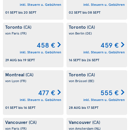
inkl. Steuern u. Gebühren
inkl. Steuern u. Gebühren
01 SEPT
bis
20 SEPT
02 SEPT
bis
08 SEPT
Toronto
Toronto
(CA)
(CA)
von Paris
(FR)
von Berlin
(DE)
458 €
459 €
inkl. Steuern u. Gebühren
inkl. Steuern u. Gebühren
29 AUG
bis
19 SEPT
16 SEPT
bis
26 SEPT
Montreal
Toronto
(CA)
(CA)
von Lyon
(FR)
von Brüssel
(BE)
477 €
555 €
inkl. Steuern u. Gebühren
inkl. Steuern u. Gebühren
01 SEPT
bis
16 SEPT
28 AUG
bis
17 SEPT
Vancouver
Vancouver
(CA)
(CA)
von Paris
(FR)
von Amsterdam
(NL)