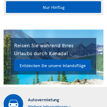
Nur Hinflug
Reisen Sie während Ihres
Urlaubs durch Kanada!
Entdecken Sie unsere Inlandsflüge
Autovermietung
Weitere Informationen