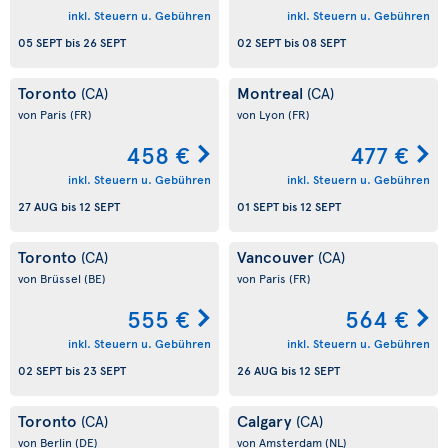
inkl. Steuern u. Gebühren
inkl. Steuern u. Gebühren
05 SEPT
bis
26 SEPT
02 SEPT
bis
08 SEPT
Toronto
Montreal
(CA)
(CA)
von Paris
(FR)
von Lyon
(FR)
458 €
477 €
inkl. Steuern u. Gebühren
inkl. Steuern u. Gebühren
27 AUG
bis
12 SEPT
01 SEPT
bis
12 SEPT
Toronto
Vancouver
(CA)
(CA)
von Brüssel
(BE)
von Paris
(FR)
555 €
564 €
inkl. Steuern u. Gebühren
inkl. Steuern u. Gebühren
02 SEPT
bis
23 SEPT
26 AUG
bis
12 SEPT
Toronto
Calgary
(CA)
(CA)
von Berlin
(DE)
von Amsterdam
(NL)