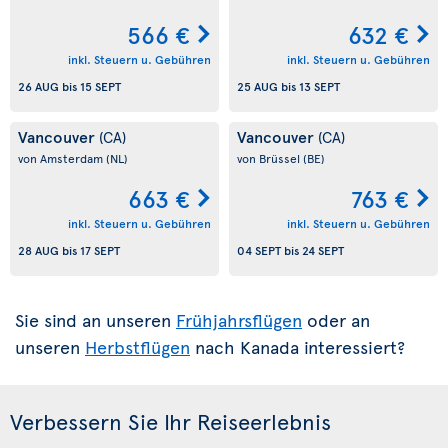
566 €
632 €
inkl. Steuern u. Gebühren
inkl. Steuern u. Gebühren
26 AUG
bis
15 SEPT
25 AUG
bis
13 SEPT
Vancouver
Vancouver
(CA)
(CA)
von Amsterdam
(NL)
von Brüssel
(BE)
663 €
763 €
inkl. Steuern u. Gebühren
inkl. Steuern u. Gebühren
28 AUG
bis
17 SEPT
04 SEPT
bis
24 SEPT
Sie sind an unseren
Frühjahrsflügen
oder an
unseren
Herbstflügen
nach Kanada interessiert?
Verbessern Sie Ihr Reiseerlebnis