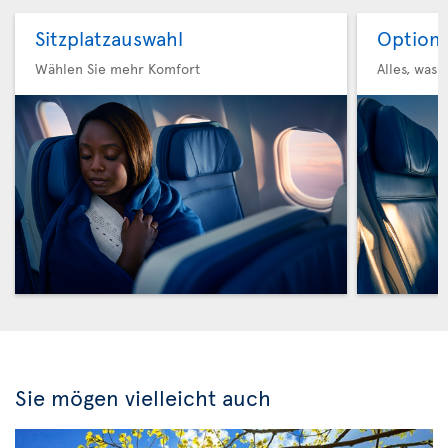
Sitzplatzauswahl
Option 
Wählen Sie mehr Komfort
Alles, was 
Sie mögen vielleicht auch