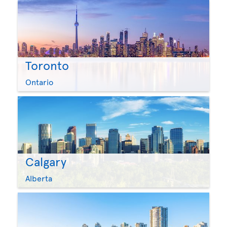
Toronto
Ontario
Calgary
Alberta