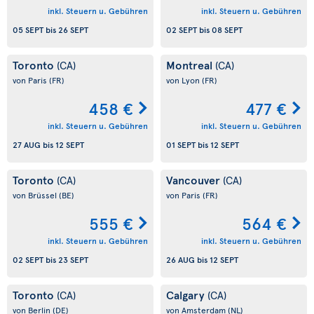
inkl. Steuern u. Gebühren
inkl. Steuern u. Gebühren
05 SEPT
bis
26 SEPT
02 SEPT
bis
08 SEPT
Toronto
Montreal
(CA)
(CA)
von Paris
(FR)
von Lyon
(FR)
458 €
477 €
inkl. Steuern u. Gebühren
inkl. Steuern u. Gebühren
27 AUG
bis
12 SEPT
01 SEPT
bis
12 SEPT
Toronto
Vancouver
(CA)
(CA)
von Brüssel
(BE)
von Paris
(FR)
555 €
564 €
inkl. Steuern u. Gebühren
inkl. Steuern u. Gebühren
02 SEPT
bis
23 SEPT
26 AUG
bis
12 SEPT
Toronto
Calgary
(CA)
(CA)
von Berlin
(DE)
von Amsterdam
(NL)