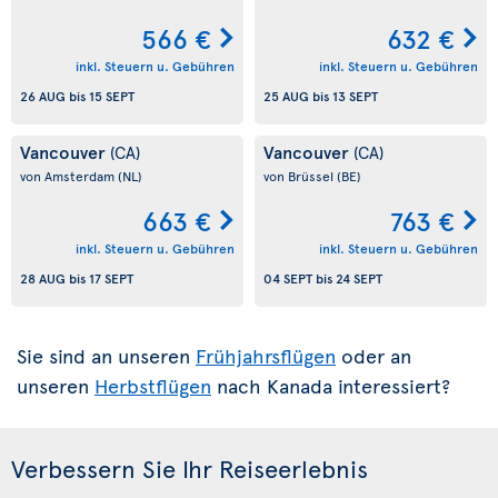
566 €
632 €
inkl. Steuern u. Gebühren
inkl. Steuern u. Gebühren
26 AUG
bis
15 SEPT
25 AUG
bis
13 SEPT
Vancouver
Vancouver
(CA)
(CA)
von Amsterdam
(NL)
von Brüssel
(BE)
663 €
763 €
inkl. Steuern u. Gebühren
inkl. Steuern u. Gebühren
28 AUG
bis
17 SEPT
04 SEPT
bis
24 SEPT
Sie sind an unseren
Frühjahrsflügen
oder an
unseren
Herbstflügen
nach Kanada interessiert?
Verbessern Sie Ihr Reiseerlebnis