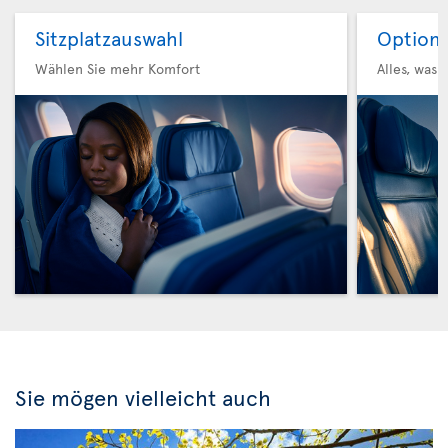
Sitzplatzauswahl
Option 
Wählen Sie mehr Komfort
Alles, was 
Sie mögen vielleicht auch