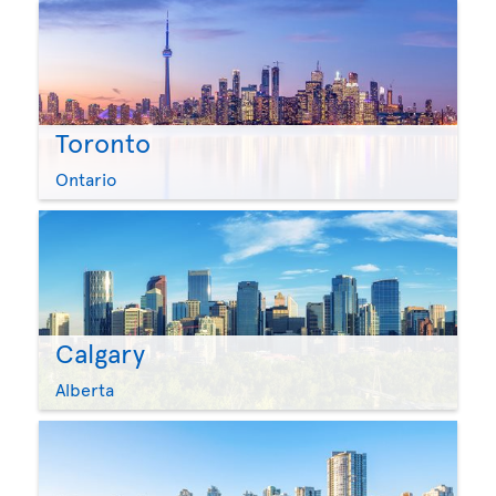
Toronto
Ontario
Calgary
Alberta