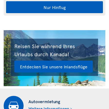
Nur Hinflug
Reisen Sie während Ihres
Urlaubs durch Kanada!
Entdecken Sie unsere Inlandsflüge
Autovermietung
Weitere Informationen