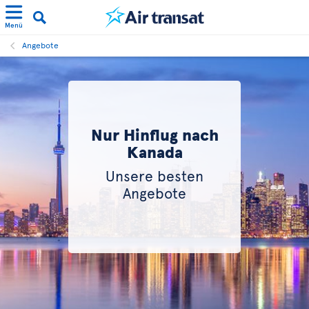
Menü
Angebote
Nur Hinflug nach
Kanada
Unsere besten
Angebote