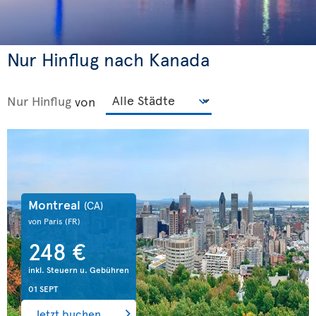
Nur Hinflug nach Kanada
Nur Hinflug
von
Montreal
(CA)
von Paris
(FR)
248 €
inkl. Steuern u. Gebühren
01 SEPT
Jetzt buchen