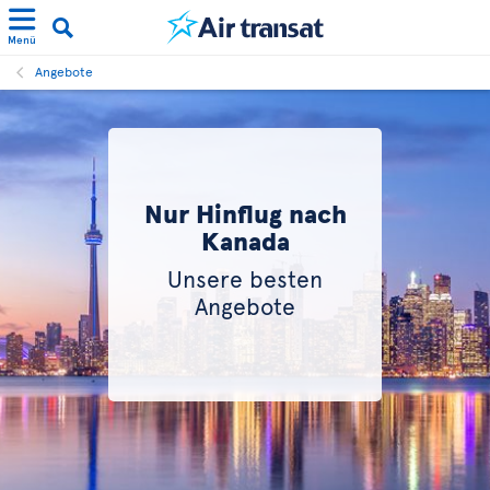
Menü
Angebote
Nur Hinflug nach
Kanada
Unsere besten
Angebote