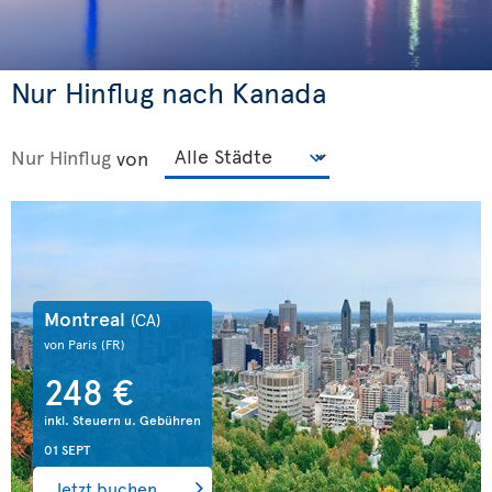
Nur Hinflug nach Kanada
Nur Hinflug
von
Montreal
(CA)
von Paris
(FR)
248 €
inkl. Steuern u. Gebühren
01 SEPT
Jetzt buchen