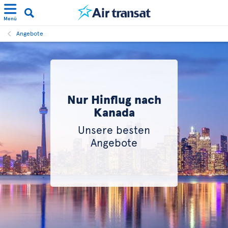
Menü
Angebote
Nur Hinflug nach
Kanada
Unsere besten
Angebote