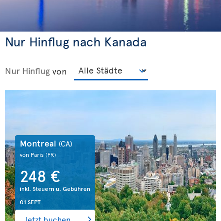
Nur Hinflug nach Kanada
Nur Hinflug
von
Montreal
(CA)
von Paris
(FR)
248 €
inkl. Steuern u. Gebühren
01 SEPT
Jetzt buchen