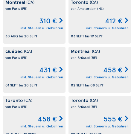
Montreal
Toronto
(CA)
(CA)
von Paris
(FR)
von Amsterdam
(NL)
310 €
412 €
inkl. Steuern u. Gebühren
inkl. Steuern u. Gebühren
30 AUG
bis
20 SEPT
03 SEPT
bis
19 SEPT
Québec
Montreal
(CA)
(CA)
von Paris
(FR)
von Brüssel
(BE)
431 €
458 €
inkl. Steuern u. Gebühren
inkl. Steuern u. Gebühren
01 SEPT
bis
20 SEPT
02 SEPT
bis
08 SEPT
Toronto
Toronto
(CA)
(CA)
von Paris
(FR)
von Brüssel
(BE)
458 €
555 €
inkl. Steuern u. Gebühren
inkl. Steuern u. Gebühren