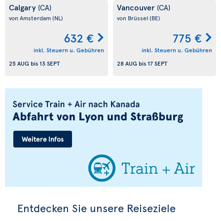
Calgary
Vancouver
(CA)
(CA)
von Amsterdam
(NL)
von Brüssel
(BE)
632 €
775 €
inkl. Steuern u. Gebühren
inkl. Steuern u. Gebühren
25 AUG
bis
13 SEPT
28 AUG
bis
17 SEPT
Entdecken Sie unsere Reiseziele