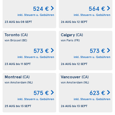
524 €
564 €
inkl. Steuern u. Gebühren
inkl. Steuern u. Gebühren
23 AUG
bis
08 SEPT
26 AUG
bis
12 SEPT
Toronto
Calgary
(CA)
(CA)
von Brüssel
(BE)
von Paris
(FR)
573 €
573 €
inkl. Steuern u. Gebühren
inkl. Steuern u. Gebühren
23 AUG
bis
11 SEPT
26 AUG
bis
12 SEPT
Montreal
Vancouver
(CA)
(CA)
von Amsterdam
(NL)
von Amsterdam
(NL)
575 €
623 €
inkl. Steuern u. Gebühren
inkl. Steuern u. Gebühren
25 AUG
bis
13 SEPT
26 AUG
bis
13 SEPT