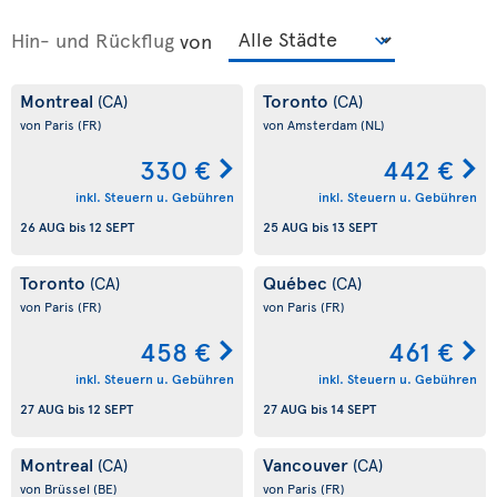
Hin- und Rückflug
von
Montreal
Toronto
(CA)
(CA)
von Paris
(FR)
von Amsterdam
(NL)
330 €
442 €
inkl. Steuern u. Gebühren
inkl. Steuern u. Gebühren
26 AUG
bis
12 SEPT
25 AUG
bis
13 SEPT
Toronto
Québec
(CA)
(CA)
von Paris
(FR)
von Paris
(FR)
458 €
461 €
inkl. Steuern u. Gebühren
inkl. Steuern u. Gebühren
27 AUG
bis
12 SEPT
27 AUG
bis
14 SEPT
Montreal
Vancouver
(CA)
(CA)
von Brüssel
(BE)
von Paris
(FR)