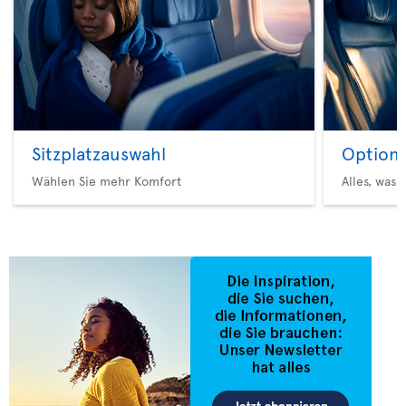
Sitzplatzauswahl
Option 
Wählen Sie mehr Komfort
Alles, was 