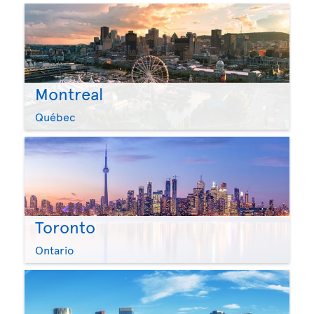
Montreal
Québec
Toronto
Ontario