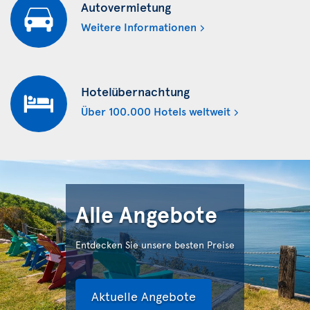
Autovermietung
Weitere Informationen
Hotelübernachtung
Über 100.000 Hotels weltweit
Alle Angebote
Entdecken Sie unsere besten Preise
Aktuelle Angebote