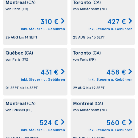
Montreal
Toronto
(CA)
(CA)
von Paris
(FR)
von Amsterdam
(NL)
310 €
427 €
inkl. Steuern u. Gebühren
inkl. Steuern u. Gebühren
26 AUG
bis
14 SEPT
25 AUG
bis
13 SEPT
Québec
Toronto
(CA)
(CA)
von Paris
(FR)
von Paris
(FR)
431 €
458 €
inkl. Steuern u. Gebühren
inkl. Steuern u. Gebühren
01 SEPT
bis
14 SEPT
29 AUG
bis
19 SEPT
Montreal
Montreal
(CA)
(CA)
von Brüssel
(BE)
von Amsterdam
(NL)
524 €
560 €
inkl. Steuern u. Gebühren
inkl. Steuern u. Gebühren