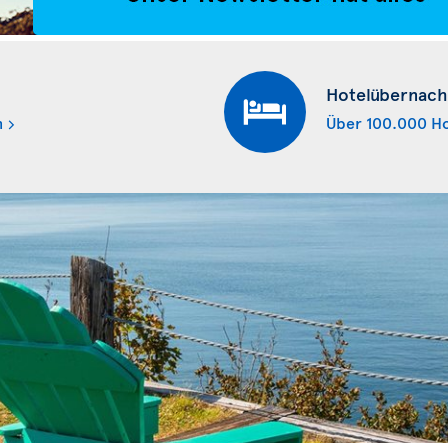
Hotelübernach
n
Über 100.000 Ho