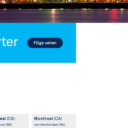
eal
Montreal
(CA)
(CA)
ssel
(BE)
von Amsterdam
(NL)