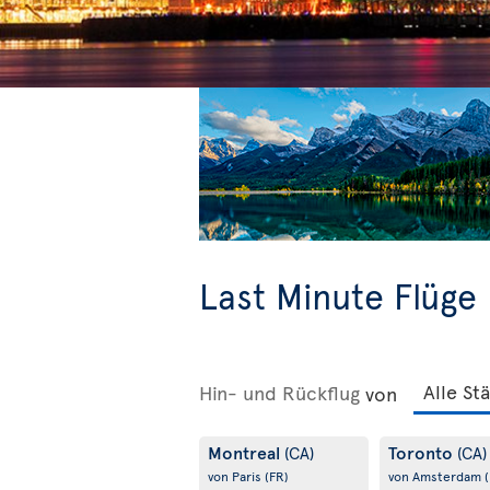
Last Minute Flüge
Hin- und Rückflug
von
Montreal
Toronto
(CA)
(CA)
von Paris
(FR)
von Amsterdam