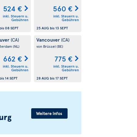
524 €
560 €
inkl. Steuern u.
inkl. Steuern u.
Gebühren
Gebühren
bis
08 SEPT
25 AUG
bis
13 SEPT
uver
Vancouver
(CA)
(CA)
sterdam
(NL)
von Brüssel
(BE)
662 €
775 €
inkl. Steuern u.
inkl. Steuern u.
Gebühren
Gebühren
bis
14 SEPT
28 AUG
bis
17 SEPT