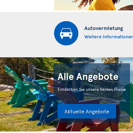
Autovermietung
Weitere Informatione
Alle Angebote
Entdecken Sie unsere besten Preise
Aktuelle Angebote