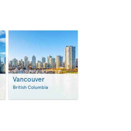
Vancouver
>
>
British Columbia