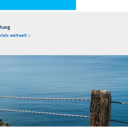
tung
tels weltweit