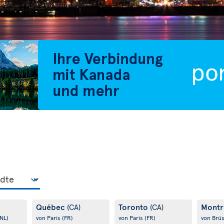
Québec
Toronto
Montr
(CA)
(CA)
(NL)
von Paris
(FR)
von Paris
(FR)
von Brü