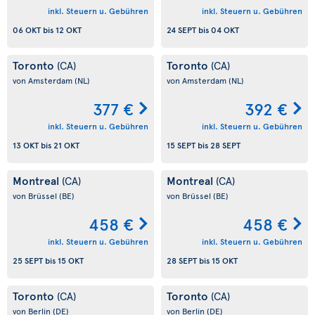
inkl. Steuern u. Gebühren
inkl. Steuern u. Gebühren
06 OKT
bis
12 OKT
24 SEPT
bis
04 OKT
Toronto
Toronto
(CA)
(CA)
von Amsterdam
(NL)
von Amsterdam
(NL)
377 €
392 €
inkl. Steuern u. Gebühren
inkl. Steuern u. Gebühren
13 OKT
bis
21 OKT
15 SEPT
bis
28 SEPT
Montreal
Montreal
(CA)
(CA)
von Brüssel
(BE)
von Brüssel
(BE)
458 €
458 €
inkl. Steuern u. Gebühren
inkl. Steuern u. Gebühren
25 SEPT
bis
15 OKT
28 SEPT
bis
15 OKT
Toronto
Toronto
(CA)
(CA)
von Berlin
(DE)
von Berlin
(DE)