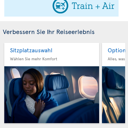
Verbessern Sie Ihr Reiseerlebnis
Sitzplatzauswahl
Option 
Wählen Sie mehr Komfort
Alles, was 