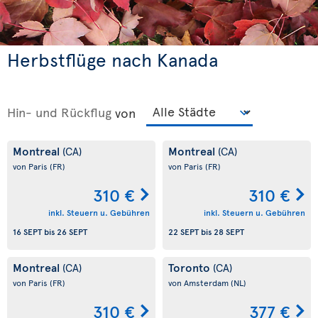
Herbstflüge nach Kanada
Hin- und Rückflug
von
Montreal
Montreal
(CA)
(CA)
von Paris
(FR)
von Paris
(FR)
310 €
310 €
inkl. Steuern u. Gebühren
inkl. Steuern u. Gebühren
16 SEPT
bis
26 SEPT
22 SEPT
bis
28 SEPT
Montreal
Toronto
(CA)
(CA)
von Paris
(FR)
von Amsterdam
(NL)
310 €
377 €