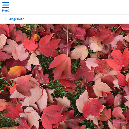
Menü
Angebote