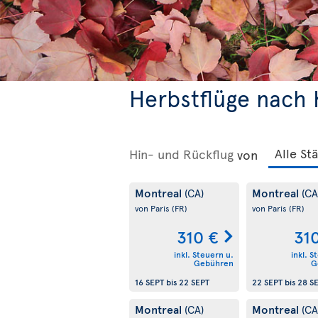
Herbstflüge nach
Hin- und Rückflug
von
Montreal
Montreal
(CA)
(CA
von Paris
(FR)
von Paris
(FR)
310 €
31
inkl. Steuern u.
inkl. S
Gebühren
G
16 SEPT
bis
22 SEPT
22 SEPT
bis
28 S
Montreal
Montreal
(CA)
(CA