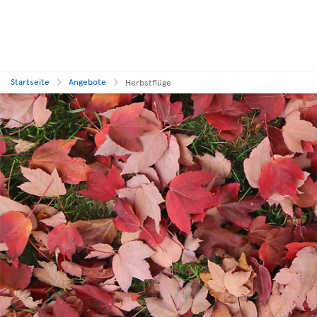
Startseite
Angebote
Herbstflüge