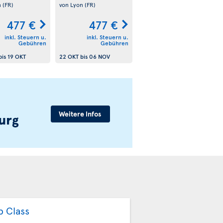
n
(FR)
von Lyon
(FR)
477 €
477 €
inkl. Steuern u.
inkl. Steuern u.
Gebühren
Gebühren
bis
19 OKT
22 OKT
bis
06 NOV
b Class