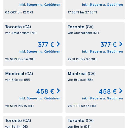
inkl. Steuern u. Gebühren
inkl. Steuern u. Gebühren
06 OKT
bis
12 OKT
17 SEPT
bis
27 SEPT
Toronto
Toronto
(CA)
(CA)
von Amsterdam
(NL)
von Amsterdam
(NL)
377 €
377 €
inkl. Steuern u. Gebühren
inkl. Steuern u. Gebühren
25 SEPT
bis
04 OKT
29 SEPT
bis
07 OKT
Montreal
Montreal
(CA)
(CA)
von Brüssel
(BE)
von Brüssel
(BE)
458 €
458 €
inkl. Steuern u. Gebühren
inkl. Steuern u. Gebühren
25 SEPT
bis
15 OKT
28 SEPT
bis
15 OKT
Toronto
Toronto
(CA)
(CA)
von Berlin
(DE)
von Berlin
(DE)