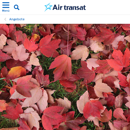
Menü
Angebote