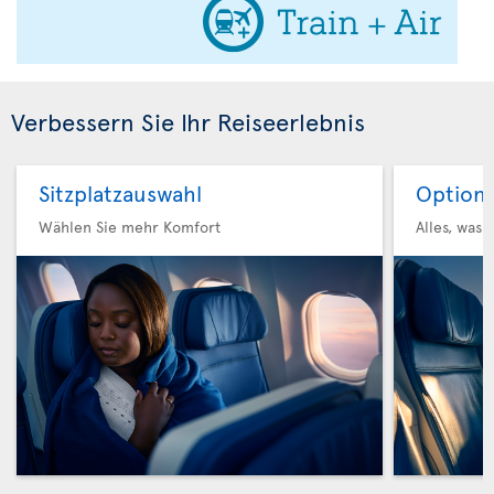
Verbessern Sie Ihr Reiseerlebnis
Sitzplatzauswahl
Option 
Wählen Sie mehr Komfort
Alles, was 