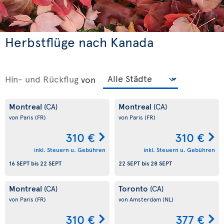
Herbstflüge nach Kanada
Hin- und Rückflug
von
Montreal
Montreal
(CA)
(CA)
von Paris
(FR)
von Paris
(FR)
310 €
310 €
inkl. Steuern u. Gebühren
inkl. Steuern u. Gebühren
16 SEPT
bis
22 SEPT
22 SEPT
bis
28 SEPT
Montreal
Toronto
(CA)
(CA)
von Paris
(FR)
von Amsterdam
(NL)
310 €
377 €