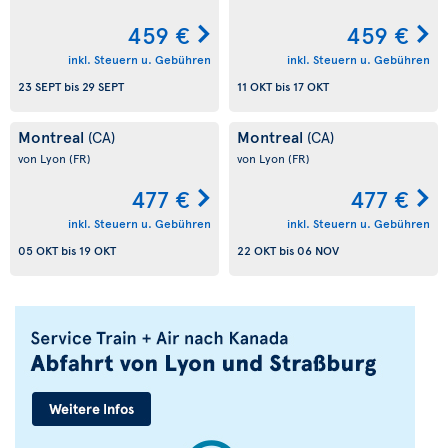
459 €
459 €
inkl. Steuern u. Gebühren
inkl. Steuern u. Gebühren
23 SEPT
bis
29 SEPT
11 OKT
bis
17 OKT
Montreal
Montreal
(CA)
(CA)
von Lyon
(FR)
von Lyon
(FR)
477 €
477 €
inkl. Steuern u. Gebühren
inkl. Steuern u. Gebühren
05 OKT
bis
19 OKT
22 OKT
bis
06 NOV