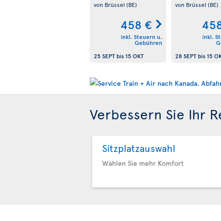
von Brüssel
(BE)
von Brüssel
(BE)
458 €
458
inkl. Steuern u.
inkl. S
Gebühren
G
25 SEPT
bis
15 OKT
28 SEPT
bis
15 O
Verbessern Sie Ihr R
Sitzplatzauswahl
Wählen Sie mehr Komfort