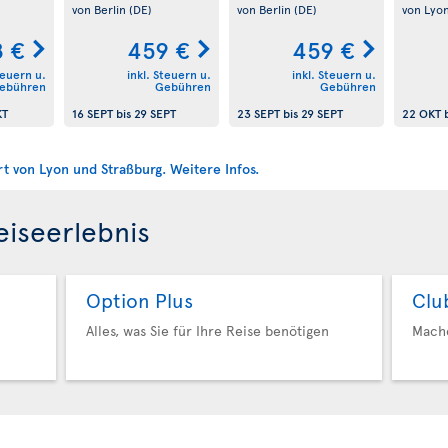
von Berlin
(DE)
von Berlin
(DE)
von Lyo
 €
459 €
459 €
teuern u.
inkl. Steuern u.
inkl. Steuern u.
ebühren
Gebühren
Gebühren
KT
16 SEPT
bis
29 SEPT
23 SEPT
bis
29 SEPT
22 OKT
b
eiseerlebnis
Option Plus
Clu
Alles, was Sie für Ihre Reise benötigen
Mache