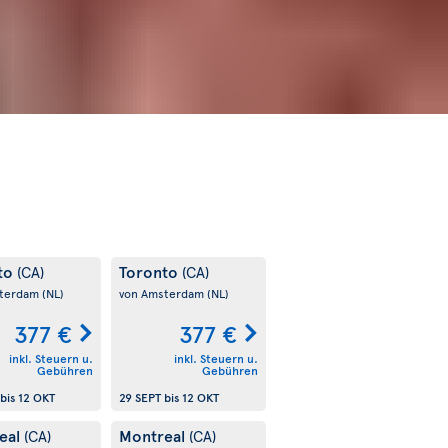
to
Toronto
(CA)
(CA)
sterdam
(NL)
von Amsterdam
(NL)
377 €
377 €
inkl. Steuern u.
inkl. Steuern u.
Gebühren
Gebühren
bis
12 OKT
29 SEPT
bis
12 OKT
eal
Montreal
(CA)
(CA)