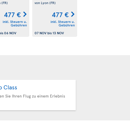
n
(FR)
von Lyon
(FR)
477 €
477 €
inkl. Steuern u.
inkl. Steuern u.
Gebühren
Gebühren
is
06 NOV
07 NOV
bis
13 NOV
b Class
n Sie Ihren Flug zu einem Erlebnis