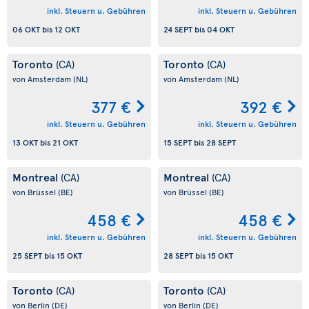
inkl. Steuern u. Gebühren
inkl. Steuern u. Gebühren
06 OKT
bis
12 OKT
24 SEPT
bis
04 OKT
Toronto
Toronto
(CA)
(CA)
von Amsterdam
(NL)
von Amsterdam
(NL)
377 €
392 €
inkl. Steuern u. Gebühren
inkl. Steuern u. Gebühren
13 OKT
bis
21 OKT
15 SEPT
bis
28 SEPT
Montreal
Montreal
(CA)
(CA)
von Brüssel
(BE)
von Brüssel
(BE)
458 €
458 €
inkl. Steuern u. Gebühren
inkl. Steuern u. Gebühren
25 SEPT
bis
15 OKT
28 SEPT
bis
15 OKT
Toronto
Toronto
(CA)
(CA)
von Berlin
(DE)
von Berlin
(DE)