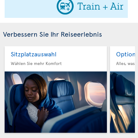
Verbessern Sie Ihr Reiseerlebnis
Sitzplatzauswahl
Option 
Wählen Sie mehr Komfort
Alles, was 