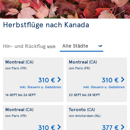
Herbstflüge nach Kanada
Hin- und Rückflug
von
Montreal
Montreal
(CA)
(CA)
von Paris
(FR)
von Paris
(FR)
310 €
310 €
inkl. Steuern u. Gebühren
inkl. Steuern u. Gebühren
16 SEPT
bis
26 SEPT
22 SEPT
bis
28 SEPT
Montreal
Toronto
(CA)
(CA)
von Paris
(FR)
von Amsterdam
(NL)
310 €
377 €