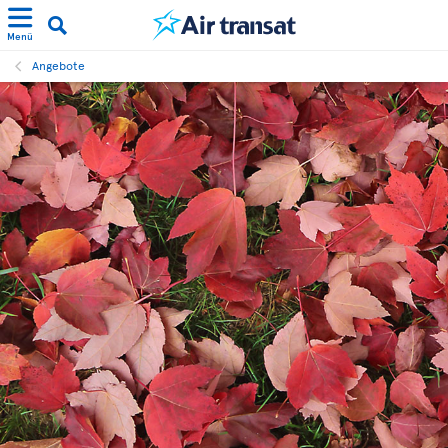
Menü
Angebote