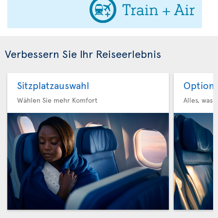
Verbessern Sie Ihr Reiseerlebnis
Sitzplatzauswahl
Option 
Wählen Sie mehr Komfort
Alles, was 