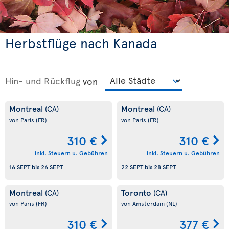
Herbstflüge nach Kanada
Hin- und Rückflug
von
Montreal
Montreal
(CA)
(CA)
von Paris
(FR)
von Paris
(FR)
310 €
310 €
inkl. Steuern u. Gebühren
inkl. Steuern u. Gebühren
16 SEPT
bis
26 SEPT
22 SEPT
bis
28 SEPT
Montreal
Toronto
(CA)
(CA)
von Paris
(FR)
von Amsterdam
(NL)
310 €
377 €