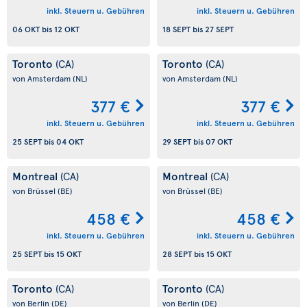
inkl. Steuern u. Gebühren
inkl. Steuern u. Gebühren
06 OKT
bis
12 OKT
18 SEPT
bis
27 SEPT
Toronto
Toronto
(CA)
(CA)
von Amsterdam
(NL)
von Amsterdam
(NL)
377 €
377 €
inkl. Steuern u. Gebühren
inkl. Steuern u. Gebühren
25 SEPT
bis
04 OKT
29 SEPT
bis
07 OKT
Montreal
Montreal
(CA)
(CA)
von Brüssel
(BE)
von Brüssel
(BE)
458 €
458 €
inkl. Steuern u. Gebühren
inkl. Steuern u. Gebühren
25 SEPT
bis
15 OKT
28 SEPT
bis
15 OKT
Toronto
Toronto
(CA)
(CA)
von Berlin
(DE)
von Berlin
(DE)