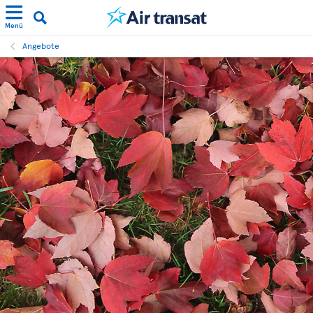
Menü
Angebote