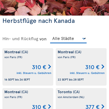
Herbstflüge nach Kanada
Hin- und Rückflug
von
Montreal
Montreal
(CA)
(CA)
von Paris
(FR)
von Paris
(FR)
310 €
310 €
inkl. Steuern u. Gebühren
inkl. Steuern u. Gebühren
16 SEPT
bis
26 SEPT
22 SEPT
bis
28 SEPT
Montreal
Toronto
(CA)
(CA)
von Paris
(FR)
von Amsterdam
(NL)
310 €
377 €