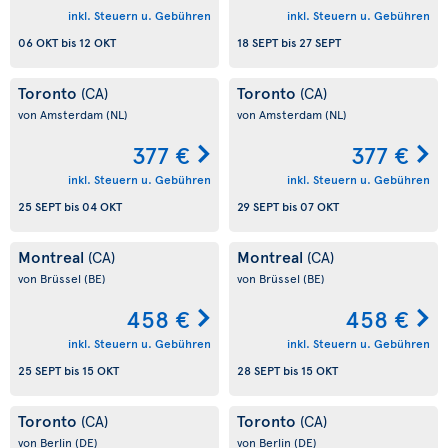
inkl. Steuern u. Gebühren
inkl. Steuern u. Gebühren
06 OKT
bis
12 OKT
18 SEPT
bis
27 SEPT
Toronto
Toronto
(CA)
(CA)
von Amsterdam
(NL)
von Amsterdam
(NL)
377 €
377 €
inkl. Steuern u. Gebühren
inkl. Steuern u. Gebühren
25 SEPT
bis
04 OKT
29 SEPT
bis
07 OKT
Montreal
Montreal
(CA)
(CA)
von Brüssel
(BE)
von Brüssel
(BE)
458 €
458 €
inkl. Steuern u. Gebühren
inkl. Steuern u. Gebühren
25 SEPT
bis
15 OKT
28 SEPT
bis
15 OKT
Toronto
Toronto
(CA)
(CA)
von Berlin
(DE)
von Berlin
(DE)