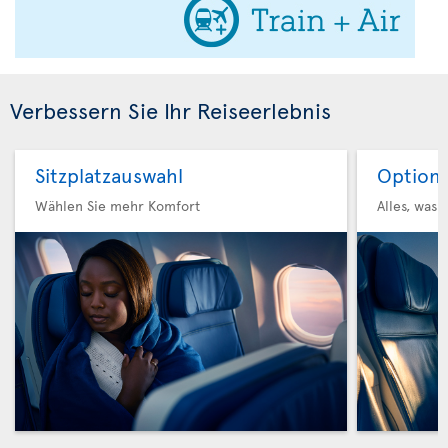
Verbessern Sie Ihr Reiseerlebnis
Sitzplatzauswahl
Option 
Wählen Sie mehr Komfort
Alles, was 