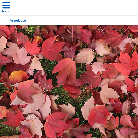
Menü
Angebote