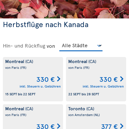
Herbstflüge nach Kanada
Hin- und Rückflug
von
Montreal
Montreal
(CA)
(CA)
von Paris
(FR)
von Paris
(FR)
330 €
330 €
inkl. Steuern u. Gebühren
inkl. Steuern u. Gebühren
15 SEPT
bis
22 SEPT
22 SEPT
bis
28 SEPT
Montreal
Toronto
(CA)
(CA)
von Paris
(FR)
von Amsterdam
(NL)
330 €
377 €