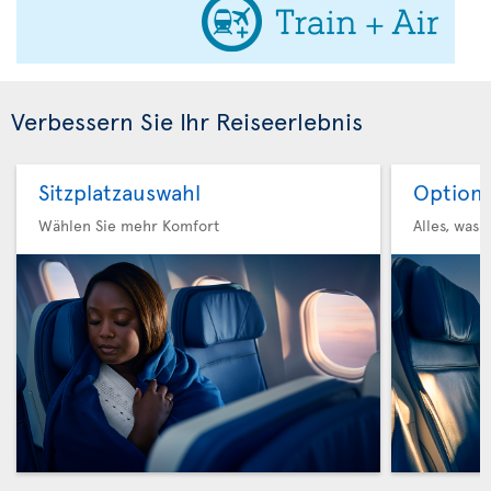
Verbessern Sie Ihr Reiseerlebnis
Sitzplatzauswahl
Option 
Wählen Sie mehr Komfort
Alles, was 