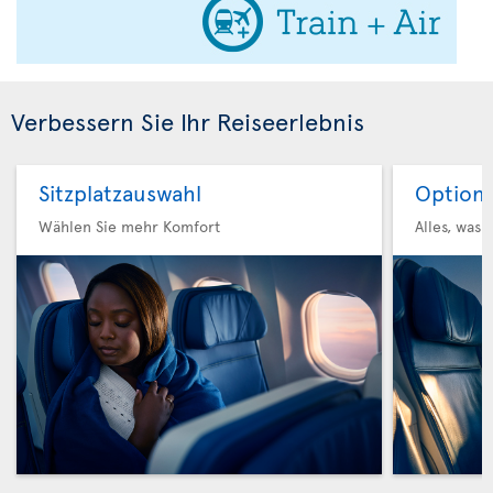
Verbessern Sie Ihr Reiseerlebnis
Sitzplatzauswahl
Option 
Wählen Sie mehr Komfort
Alles, was 