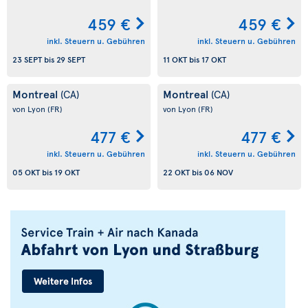
459 €
459 €
inkl. Steuern u. Gebühren
inkl. Steuern u. Gebühren
23 SEPT
bis
29 SEPT
11 OKT
bis
17 OKT
Montreal
Montreal
(CA)
(CA)
von Lyon
(FR)
von Lyon
(FR)
477 €
477 €
inkl. Steuern u. Gebühren
inkl. Steuern u. Gebühren
05 OKT
bis
19 OKT
22 OKT
bis
06 NOV