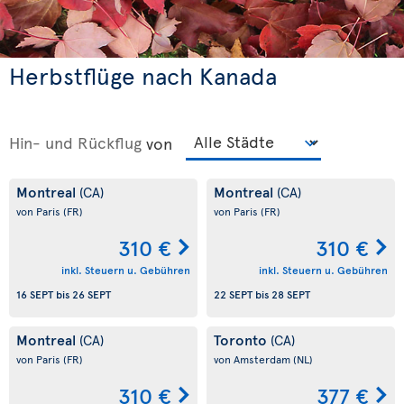
Herbstflüge nach Kanada
Hin- und Rückflug
von
Montreal
Montreal
(CA)
(CA)
von Paris
(FR)
von Paris
(FR)
310 €
310 €
inkl. Steuern u. Gebühren
inkl. Steuern u. Gebühren
16 SEPT
bis
26 SEPT
22 SEPT
bis
28 SEPT
Montreal
Toronto
(CA)
(CA)
von Paris
(FR)
von Amsterdam
(NL)
310 €
377 €