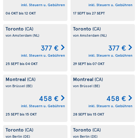
inkl. Steuern u. Gebühren
inkl. Steuern u. Gebühren
06 OKT
bis
12 OKT
17 SEPT
bis
27 SEPT
Toronto
Toronto
(CA)
(CA)
von Amsterdam
(NL)
von Amsterdam
(NL)
377 €
377 €
inkl. Steuern u. Gebühren
inkl. Steuern u. Gebühren
25 SEPT
bis
04 OKT
29 SEPT
bis
07 OKT
Montreal
Montreal
(CA)
(CA)
von Brüssel
(BE)
von Brüssel
(BE)
458 €
458 €
inkl. Steuern u. Gebühren
inkl. Steuern u. Gebühren
25 SEPT
bis
15 OKT
28 SEPT
bis
15 OKT
Toronto
Toronto
(CA)
(CA)
von Berlin
(DE)
von Berlin
(DE)