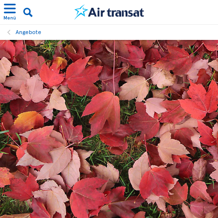
Menü
Angebote