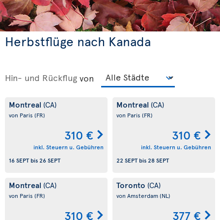
Herbstflüge nach Kanada
Hin- und Rückflug
von
Montreal
Montreal
(CA)
(CA)
von Paris
(FR)
von Paris
(FR)
310 €
310 €
inkl. Steuern u. Gebühren
inkl. Steuern u. Gebühren
16 SEPT
bis
26 SEPT
22 SEPT
bis
28 SEPT
Montreal
Toronto
(CA)
(CA)
von Paris
(FR)
von Amsterdam
(NL)
310 €
377 €