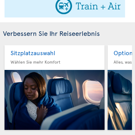
Verbessern Sie Ihr Reiseerlebnis
Sitzplatzauswahl
Option 
Wählen Sie mehr Komfort
Alles, was 