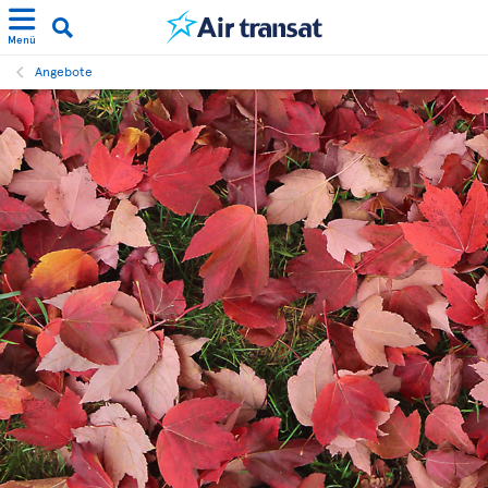
Menü
Angebote