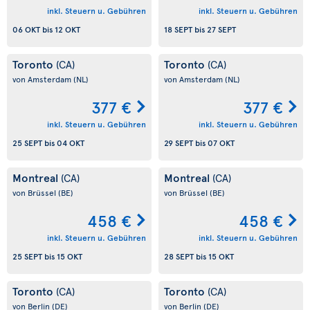
inkl. Steuern u. Gebühren
inkl. Steuern u. Gebühren
06 OKT
bis
12 OKT
18 SEPT
bis
27 SEPT
Toronto
Toronto
(CA)
(CA)
von Amsterdam
(NL)
von Amsterdam
(NL)
377 €
377 €
inkl. Steuern u. Gebühren
inkl. Steuern u. Gebühren
25 SEPT
bis
04 OKT
29 SEPT
bis
07 OKT
Montreal
Montreal
(CA)
(CA)
von Brüssel
(BE)
von Brüssel
(BE)
458 €
458 €
inkl. Steuern u. Gebühren
inkl. Steuern u. Gebühren
25 SEPT
bis
15 OKT
28 SEPT
bis
15 OKT
Toronto
Toronto
(CA)
(CA)
von Berlin
(DE)
von Berlin
(DE)