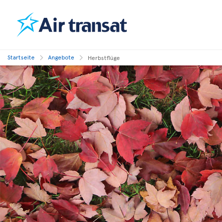
Startseite
Angebote
Herbstflüge