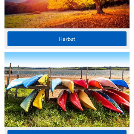
Herbst