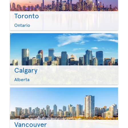
Toronto
Ontario
Calgary
Alberta
Vancouver