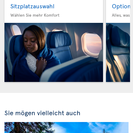
Sitzplatzauswahl
Option 
Wählen Sie mehr Komfort
Alles, was 
Sie mögen vielleicht auch