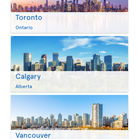
Toronto
Ontario
Calgary
Alberta
Vancouver