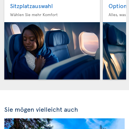
Sitzplatzauswahl
Option 
Wählen Sie mehr Komfort
Alles, was 
Sie mögen vielleicht auch