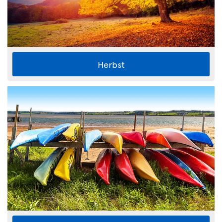
Herbst