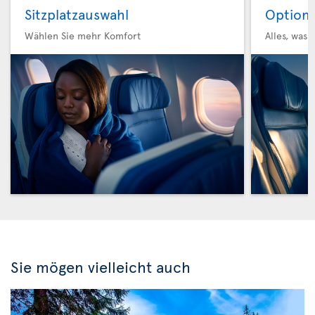
Sitzplatzauswahl
Option 
Wählen Sie mehr Komfort
Alles, was 
Sie mögen vielleicht auch