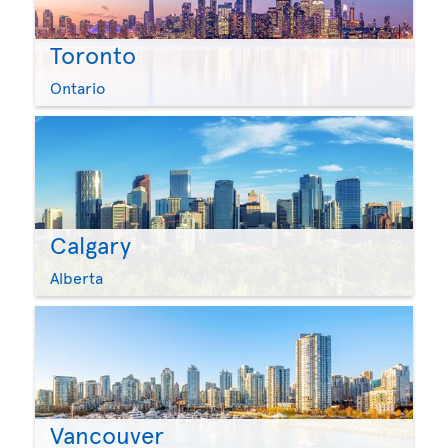
Toronto
Ontario
Calgary
Alberta
Vancouver