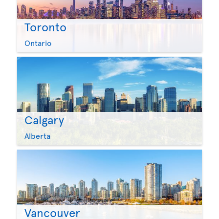
Toronto
Ontario
Calgary
Alberta
Vancouver