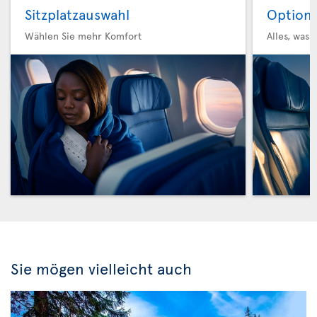
Sitzplatzauswahl
Option 
Wählen Sie mehr Komfort
Alles, was 
Sie mögen vielleicht auch