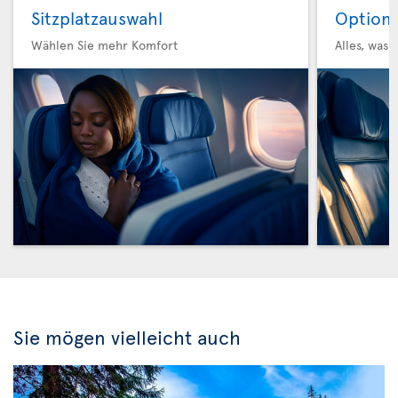
Sitzplatzauswahl
Option 
Wählen Sie mehr Komfort
Alles, was 
Sie mögen vielleicht auch