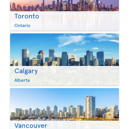
Toronto
Ontario
Calgary
Alberta
Vancouver