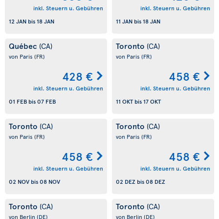
inkl. Steuern u. Gebühren
inkl. Steuern u. Gebühren
12 JAN
bis
18 JAN
11 JAN
bis
18 JAN
Québec
Toronto
(CA)
(CA)
von Paris
(FR)
von Paris
(FR)
428 €
458 €
inkl. Steuern u. Gebühren
inkl. Steuern u. Gebühren
01 FEB
bis
07 FEB
11 OKT
bis
17 OKT
Toronto
Toronto
(CA)
(CA)
von Paris
(FR)
von Paris
(FR)
458 €
458 €
inkl. Steuern u. Gebühren
inkl. Steuern u. Gebühren
02 NOV
bis
08 NOV
02 DEZ
bis
08 DEZ
Toronto
Toronto
(CA)
(CA)
von Berlin
(DE)
von Berlin
(DE)