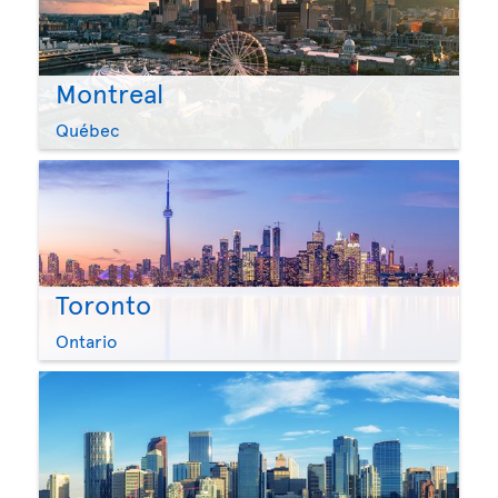
Montreal
Québec
Toronto
Ontario