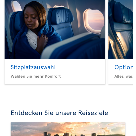
Sitzplatzauswahl
Option 
Wählen Sie mehr Komfort
Alles, was 
Entdecken Sie unsere Reiseziele