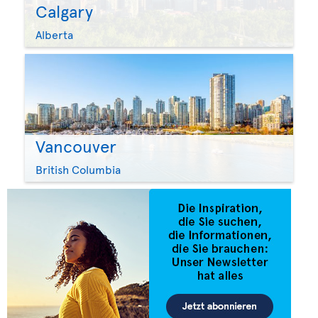
Calgary
Alberta
Vancouver
British Columbia