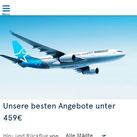
Menü
Unsere besten Angebote unter
459€
Hin- und Rückflug
von