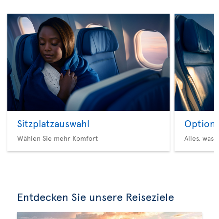
Sitzplatzauswahl
Option 
Wählen Sie mehr Komfort
Alles, was 
Entdecken Sie unsere Reiseziele