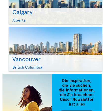
Calgary
Alberta
Vancouver
British Columbia