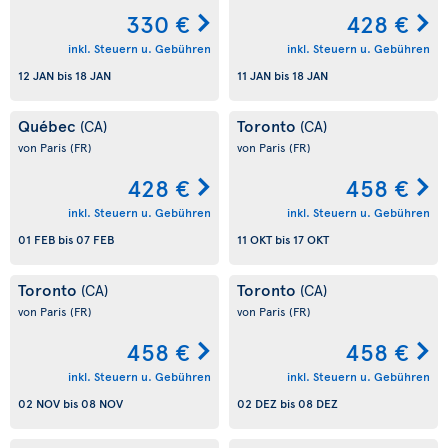
330 €
428 €
inkl. Steuern u. Gebühren
inkl. Steuern u. Gebühren
12 JAN
bis
18 JAN
11 JAN
bis
18 JAN
Québec
Toronto
(CA)
(CA)
von Paris
(FR)
von Paris
(FR)
428 €
458 €
inkl. Steuern u. Gebühren
inkl. Steuern u. Gebühren
01 FEB
bis
07 FEB
11 OKT
bis
17 OKT
Toronto
Toronto
(CA)
(CA)
von Paris
(FR)
von Paris
(FR)
458 €
458 €
inkl. Steuern u. Gebühren
inkl. Steuern u. Gebühren
02 NOV
bis
08 NOV
02 DEZ
bis
08 DEZ