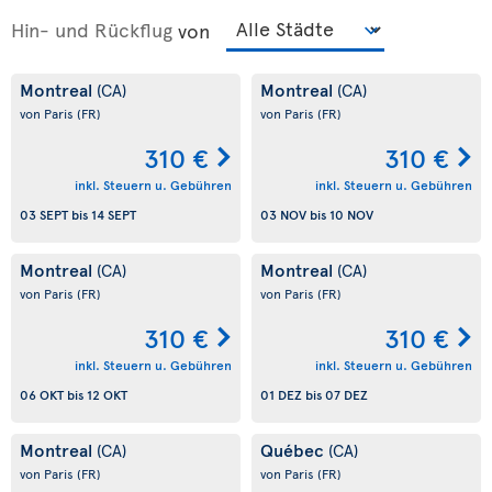
Hin- und Rückflug
von
Montreal
Montreal
(CA)
(CA)
von Paris
(FR)
von Paris
(FR)
310 €
310 €
inkl. Steuern u. Gebühren
inkl. Steuern u. Gebühren
03 SEPT
bis
14 SEPT
03 NOV
bis
10 NOV
Montreal
Montreal
(CA)
(CA)
von Paris
(FR)
von Paris
(FR)
310 €
310 €
inkl. Steuern u. Gebühren
inkl. Steuern u. Gebühren
06 OKT
bis
12 OKT
01 DEZ
bis
07 DEZ
Montreal
Québec
(CA)
(CA)
von Paris
(FR)
von Paris
(FR)