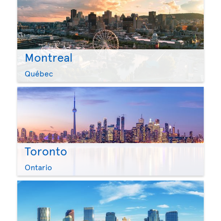
Montreal
Québec
Toronto
Ontario