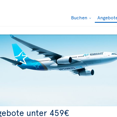
Buchen
Angebot
gebote unter 459€