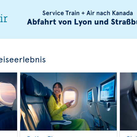
eiseerlebnis