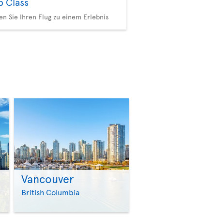
b Class
n Sie Ihren Flug zu einem Erlebnis
Vancouver
>
>
British Columbia