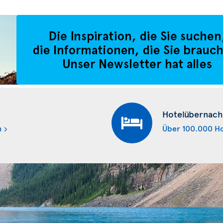
Hotelübernach
n
Über 100.000 Ho