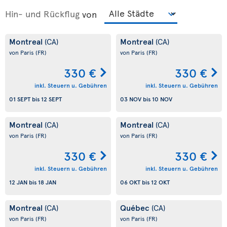
Hin- und Rückflug
von
Montreal
Montreal
(CA)
(CA)
von Paris
(FR)
von Paris
(FR)
330 €
330 €
inkl. Steuern u. Gebühren
inkl. Steuern u. Gebühren
01 SEPT
bis
12 SEPT
03 NOV
bis
10 NOV
Montreal
Montreal
(CA)
(CA)
von Paris
(FR)
von Paris
(FR)
330 €
330 €
inkl. Steuern u. Gebühren
inkl. Steuern u. Gebühren
12 JAN
bis
18 JAN
06 OKT
bis
12 OKT
Montreal
Québec
(CA)
(CA)
von Paris
(FR)
von Paris
(FR)