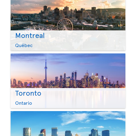
Montreal
Québec
Toronto
Ontario