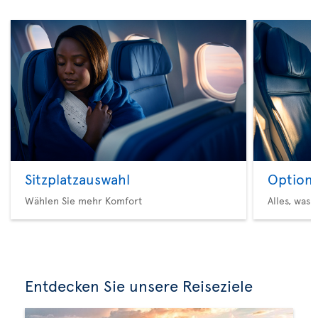
Sitzplatzauswahl
Option 
Wählen Sie mehr Komfort
Alles, was 
Entdecken Sie unsere Reiseziele