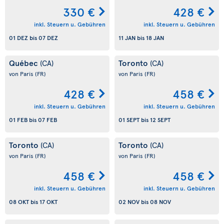
330 €
428 €
inkl. Steuern u. Gebühren
inkl. Steuern u. Gebühren
01 DEZ
bis
07 DEZ
11 JAN
bis
18 JAN
Québec
Toronto
(CA)
(CA)
von Paris
(FR)
von Paris
(FR)
428 €
458 €
inkl. Steuern u. Gebühren
inkl. Steuern u. Gebühren
01 FEB
bis
07 FEB
01 SEPT
bis
12 SEPT
Toronto
Toronto
(CA)
(CA)
von Paris
(FR)
von Paris
(FR)
458 €
458 €
inkl. Steuern u. Gebühren
inkl. Steuern u. Gebühren
08 OKT
bis
17 OKT
02 NOV
bis
08 NOV