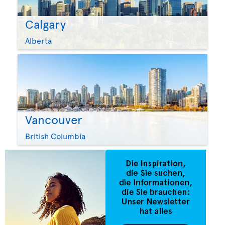
Calgary
Alberta
Vancouver
British Columbia