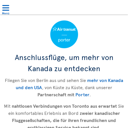
Menü
Anschlussflüge, um mehr von
Kanada zu entdecken
Fliegen Sie von Berlin aus und sehen Sie
mehr von Kanada
und den USA
, von Küste zu Küste, dank unserer
Partnerschaft mit
Porter
.
Mit
nahtlosen Verbindungen von Toronto aus erwartet
Sie
ein komfortables Erlebnis an Bord
zweier kanadischer
Fluggesellschaften, die für ihren freundlichen und
erstklassigen Service bekannt sind
.