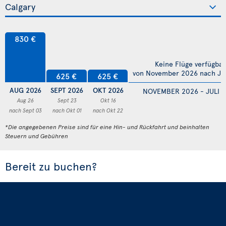
830 €
Keine Flüge verfügbar
von November 2026 nach Jul
625 €
625 €
AUG 2026
SEPT 2026
OKT 2026
NOVEMBER 2026 - JULI 
Aug 26
Sept 23
Okt 16
nach Sept 03
nach Okt 01
nach Okt 22
*Die angegebenen Preise sind für eine Hin- und Rückfahrt und beinhalten
Steuern und Gebühren
Bereit zu buchen?