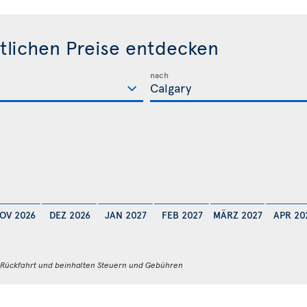
lichen Preise entdecken
nach
OV 2026
DEZ 2026
JAN 2027
FEB 2027
MÄRZ 2027
APR 20
d Rückfahrt und beinhalten Steuern und Gebühren