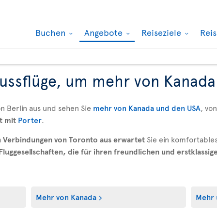
Buchen
Angebote
Reiseziele
Rei
ussflüge, um mehr von Kanada
on Berlin aus und sehen Sie
mehr von Kanada und den USA
, vo
t mit
Porter
.
n Verbindungen von Toronto aus erwartet
Sie ein komfortable
luggesellschaften, die für ihren freundlichen und erstklassig
Mehr von Kanada
Mehr 