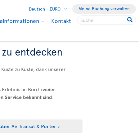
Meine Buchung verwalten
Deutsch -
EURO
seinformationen
Kontakt
 zu entdecken
n Küste zu Küste, dank unserer
s Erlebnis an Bord
zweier
en Service bekannt sind
.
über Air Transat & Porter