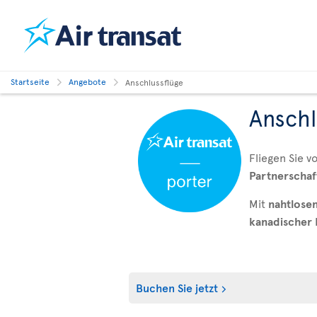
Startseite
Angebote
Anschlussflüge
Anschl
Fliegen Sie v
Partnerschaf
Mit
nahtlose
kanadischer F
Buchen Sie jetzt