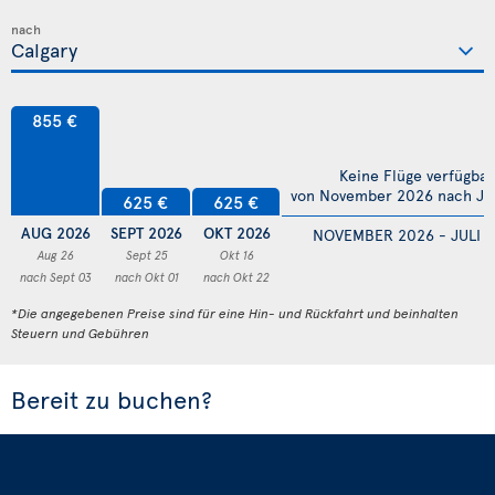
nach
855 €
Keine Flüge verfügbar
von November 2026 nach Jul
625 €
625 €
AUG 2026
SEPT 2026
OKT 2026
NOVEMBER 2026 - JULI 
Aug 26
Sept 25
Okt 16
nach Sept 03
nach Okt 01
nach Okt 22
*Die angegebenen Preise sind für eine Hin- und Rückfahrt und beinhalten
Steuern und Gebühren
Bereit zu buchen?