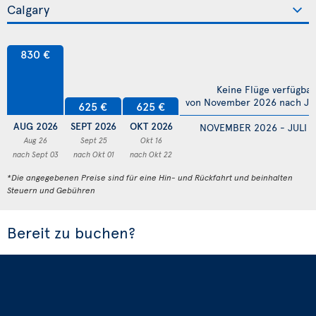
830 €
Keine Flüge verfügbar
von November 2026 nach Jul
625 €
625 €
AUG 2026
SEPT 2026
OKT 2026
NOVEMBER 2026 - JULI 
Aug 26
Sept 25
Okt 16
nach Sept 03
nach Okt 01
nach Okt 22
*Die angegebenen Preise sind für eine Hin- und Rückfahrt und beinhalten
Steuern und Gebühren
Bereit zu buchen?