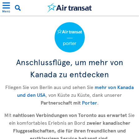
Menü
Anschlussflüge, um mehr von
Kanada zu entdecken
Fliegen Sie von Berlin aus und sehen Sie
mehr von Kanada
und den USA
, von Küste zu Küste, dank unserer
Partnerschaft mit
Porter
.
Mit
nahtlosen Verbindungen von Toronto aus erwartet
Sie
ein komfortables Erlebnis an Bord
zweier kanadischer
Fluggesellschaften, die für ihren freundlichen und
erstklassigen Service bekannt sind
.