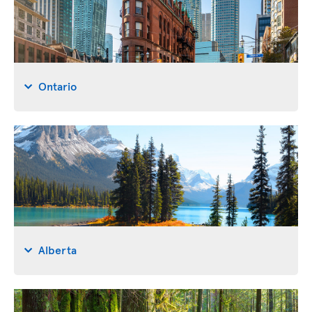
Ontario
Alberta