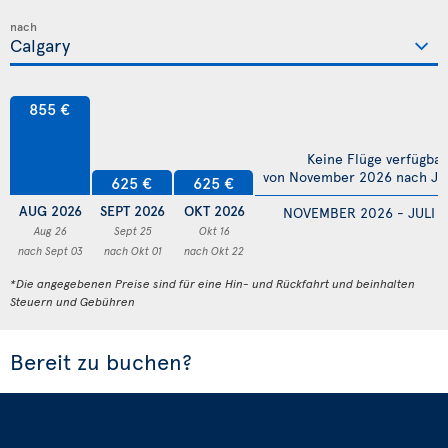
nach
855 €
Keine Flüge verfügbar
von November 2026 nach Jul
625 €
625 €
AUG 2026
SEPT 2026
OKT 2026
NOVEMBER 2026 - JULI 
Aug 26
Sept 25
Okt 16
nach Sept 03
nach Okt 01
nach Okt 22
*Die angegebenen Preise sind für eine Hin- und Rückfahrt und beinhalten
Steuern und Gebühren
Bereit zu buchen?