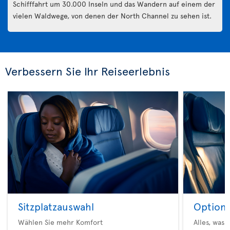
Schifffahrt um 30.000 Inseln und das Wandern auf einem der
vielen Waldwege, von denen der North Channel zu sehen ist.
Verbessern Sie Ihr Reiseerlebnis
Sitzplatzauswahl
Option 
Wählen Sie mehr Komfort
Alles, was 