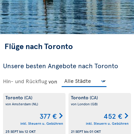
Flüge nach Toronto
Unsere besten Angebote nach Toronto
Hin- und Rückflug
von
Toronto
Toronto
(CA)
(CA)
von Amsterdam
(NL)
von London
(GB)
377 €
452 €
inkl. Steuern u. Gebühren
inkl. Steuern u. Gebühren
25 SEPT
bis
12 OKT
21 SEPT
bis
01 OKT