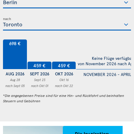
nach
698 €
Keine Flüge verfügbar
von November 2026 nach Apr
459 €
459 €
AUG 2026
SEPT 2026
OKT 2026
NOVEMBER 2026 - APRIL 
Aug 28
Sept 23
Okt 16
nach Sept 05
nach Okt 01
nach Okt 22
*Die angegebenen Preise sind für eine Hin- und Rückfahrt und beinhalten
Steuern und Gebühren