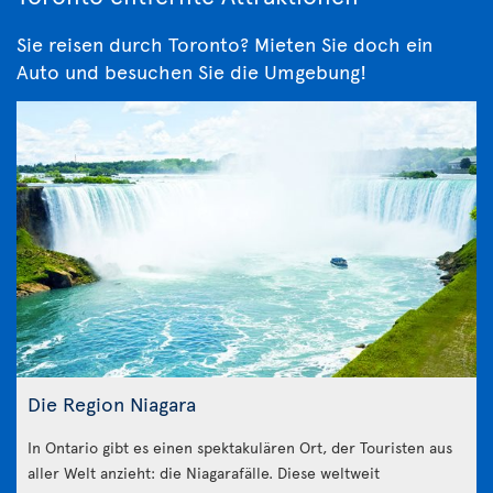
Sie reisen durch Toronto? Mieten Sie doch ein
Auto und besuchen Sie die Umgebung!
Die Region Niagara
In Ontario gibt es einen spektakulären Ort, der Touristen aus
aller Welt anzieht: die Niagarafälle. Diese weltweit