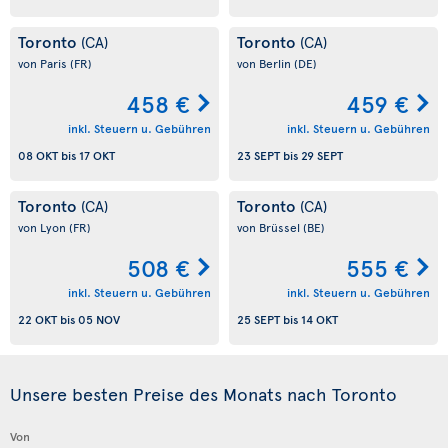
Toronto
Toronto
(CA)
(CA)
von Paris
(FR)
von Berlin
(DE)
458 €
459 €
inkl. Steuern u. Gebühren
inkl. Steuern u. Gebühren
08 OKT
bis
17 OKT
23 SEPT
bis
29 SEPT
Toronto
Toronto
(CA)
(CA)
von Lyon
(FR)
von Brüssel
(BE)
508 €
555 €
inkl. Steuern u. Gebühren
inkl. Steuern u. Gebühren
22 OKT
bis
05 NOV
25 SEPT
bis
14 OKT
Unsere besten Preise des Monats nach Toronto
Von