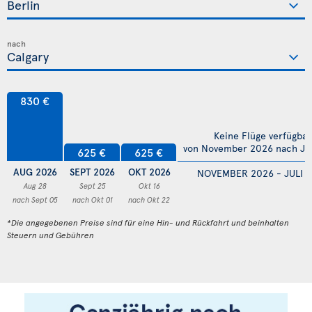
nach
830 €
Keine Flüge verfügbar
von November 2026 nach Jul
625 €
625 €
AUG 2026
SEPT 2026
OKT 2026
NOVEMBER 2026 - JULI 
Aug 28
Sept 25
Okt 16
nach Sept 05
nach Okt 01
nach Okt 22
*Die angegebenen Preise sind für eine Hin- und Rückfahrt und beinhalten
Steuern und Gebühren