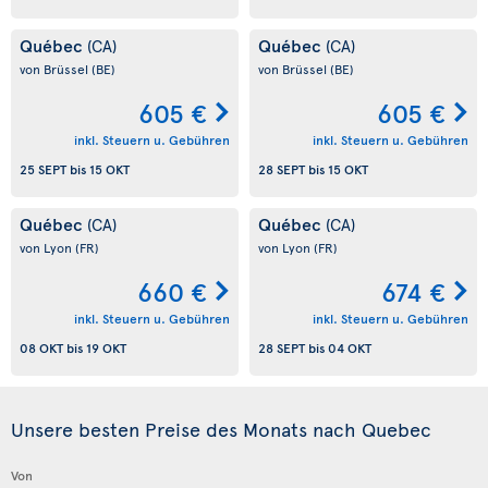
Québec
Québec
(CA)
(CA)
von Brüssel
(BE)
von Brüssel
(BE)
605 €
605 €
inkl. Steuern u. Gebühren
inkl. Steuern u. Gebühren
25 SEPT
bis
15 OKT
28 SEPT
bis
15 OKT
Québec
Québec
(CA)
(CA)
von Lyon
(FR)
von Lyon
(FR)
660 €
674 €
inkl. Steuern u. Gebühren
inkl. Steuern u. Gebühren
08 OKT
bis
19 OKT
28 SEPT
bis
04 OKT
Unsere besten Preise des Monats nach Quebec
Von