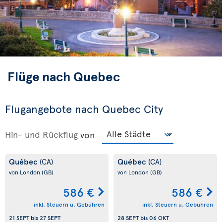
Flüge nach Quebec
Flugangebote nach Quebec City
Hin- und Rückflug
von
Québec
Québec
(CA)
(CA)
von London
(GB)
von London
(GB)
586 €
586 €
inkl. Steuern u. Gebühren
inkl. Steuern u. Gebühren
21 SEPT
bis
27 SEPT
28 SEPT
bis
06 OKT