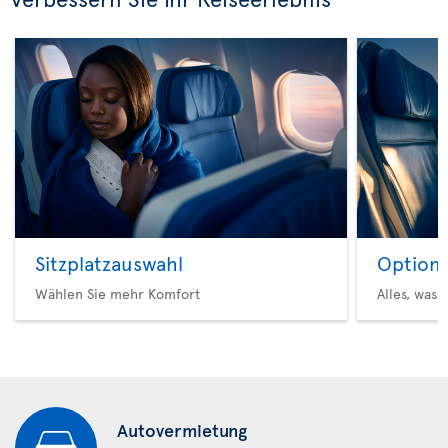
Sitzplatzauswahl
Option 
Wählen Sie mehr Komfort
Alles, was 
Autovermietung