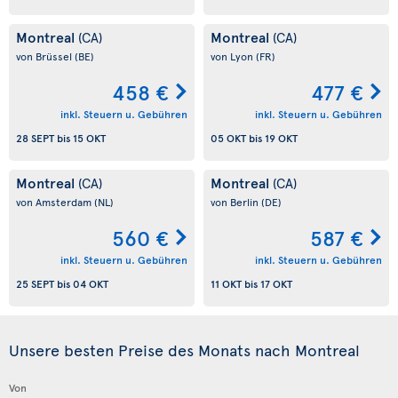
Montreal
Montreal
(CA)
(CA)
von Brüssel
(BE)
von Lyon
(FR)
458 €
477 €
inkl. Steuern u. Gebühren
inkl. Steuern u. Gebühren
28 SEPT
bis
15 OKT
05 OKT
bis
19 OKT
Montreal
Montreal
(CA)
(CA)
von Amsterdam
(NL)
von Berlin
(DE)
560 €
587 €
inkl. Steuern u. Gebühren
inkl. Steuern u. Gebühren
25 SEPT
bis
04 OKT
11 OKT
bis
17 OKT
Unsere besten Preise des Monats nach Montreal
Von