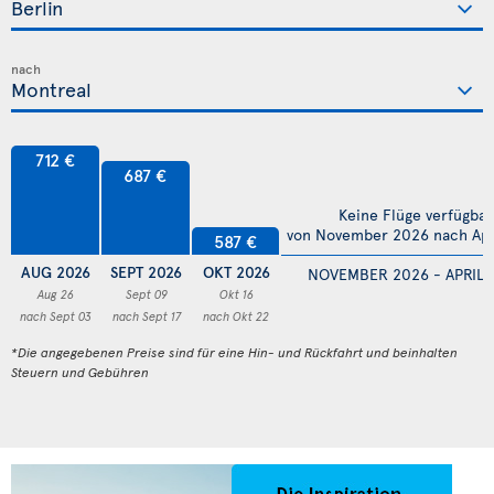
nach
712 €
687 €
Keine Flüge verfügbar
von November 2026 nach Apr
587 €
AUG 2026
SEPT 2026
OKT 2026
NOVEMBER 2026 - APRIL 
Aug 26
Sept 09
Okt 16
nach Sept 03
nach Sept 17
nach Okt 22
*Die angegebenen Preise sind für eine Hin- und Rückfahrt und beinhalten
Steuern und Gebühren