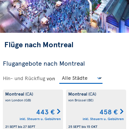
Flüge nach Montreal
Flugangebote nach Montreal
Hin- und Rückflug
von
Montreal
Montreal
(CA)
(CA)
von London
(GB)
von Brüssel
(BE)
443 €
458 €
inkl. Steuern u. Gebühren
inkl. Steuern u. Gebühren
21 SEPT
bis
27 SEPT
25 SEPT
bis
15 OKT