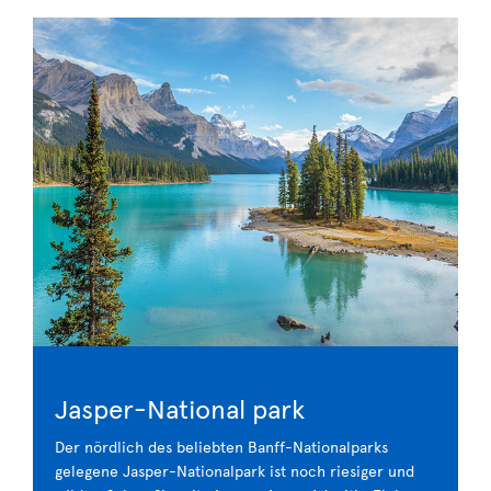
Jasper-National park
Der nördlich des beliebten Banff-Nationalparks
gelegene Jasper-Nationalpark ist noch riesiger und