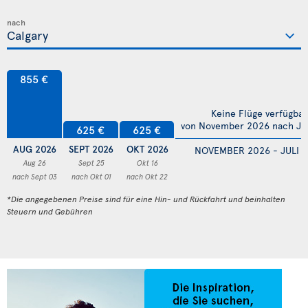
nach
855 €
Keine Flüge verfügbar
von November 2026 nach Jul
625 €
625 €
AUG 2026
SEPT 2026
OKT 2026
NOVEMBER 2026 - JULI 
Aug 26
Sept 25
Okt 16
nach Sept 03
nach Okt 01
nach Okt 22
*Die angegebenen Preise sind für eine Hin- und Rückfahrt und beinhalten
Steuern und Gebühren