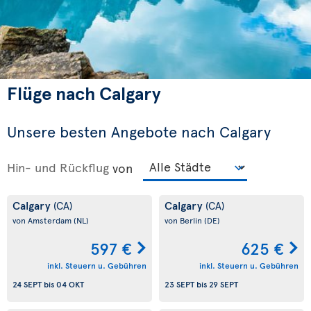
Flüge nach Calgary
Unsere besten Angebote nach Calgary
Hin- und Rückflug
von
Calgary
Calgary
(CA)
(CA)
von Amsterdam
(NL)
von Berlin
(DE)
597 €
625 €
inkl. Steuern u. Gebühren
inkl. Steuern u. Gebühren
24 SEPT
bis
04 OKT
23 SEPT
bis
29 SEPT