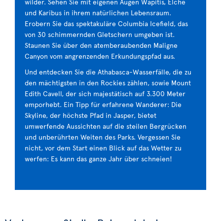
wilder. Sehen Sie mit eigenen Augen Wapitis, Elche
und Karibus in ihrem natürlichen Lebensraum.
Erobern Sie das spektakuläre Columbia Icefield, das
von 30 schimmernden Gletschern umgeben ist.
Staunen Sie über den atemberaubenden Maligne
Canyon vom angrenzenden Erkundungspfad aus.
Und entdecken Sie die Athabasca-Wasserfälle, die zu
den mächtigsten in den Rockies zählen, sowie Mount
Edith Cavell, der sich majestätisch auf 3.300 Meter
emporhebt. Ein Tipp für erfahrene Wanderer: Die
Skyline, der höchste Pfad in Jasper, bietet
umwerfende Aussichten auf die steilen Bergrücken
und unberührten Weiten des Parks. Vergessen Sie
nicht, vor dem Start einen Blick auf das Wetter zu
werfen: Es kann das ganze Jahr über schneien!