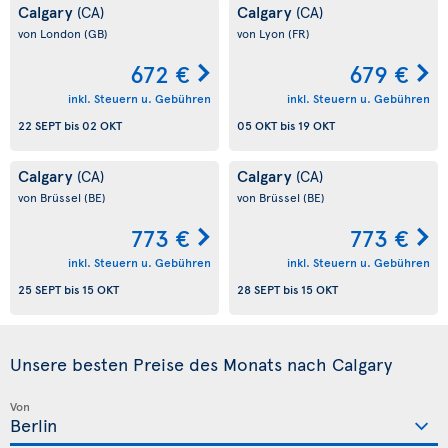
Calgary
Calgary
(CA)
(CA)
von London
(GB)
von Lyon
(FR)
672 €
679 €
inkl. Steuern u. Gebühren
inkl. Steuern u. Gebühren
22 SEPT
bis
02 OKT
05 OKT
bis
19 OKT
Calgary
Calgary
(CA)
(CA)
von Brüssel
(BE)
von Brüssel
(BE)
773 €
773 €
inkl. Steuern u. Gebühren
inkl. Steuern u. Gebühren
25 SEPT
bis
15 OKT
28 SEPT
bis
15 OKT
Unsere besten Preise des Monats nach Calgary
Von