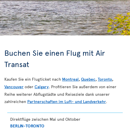
Buchen Sie einen Flug mit Air
Transat
Kaufen Sie ein Flugticket nach
Montreal
,
Quebec
,
Toronto
,
Vancouver
oder
Calgary
. Profitieren Sie außerdem von einer
Reihe weiterer Abflugstädte und Reiseziele dank unserer
zahlreichen
Partnerschaften im Luft- und Landverkehr
.
Direktflüge zwischen Mai und Oktober
BERLIN-TORONTO