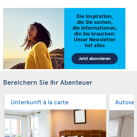
Bereichern Sie Ihr Abenteuer
Unterkunft à la carte
Autove