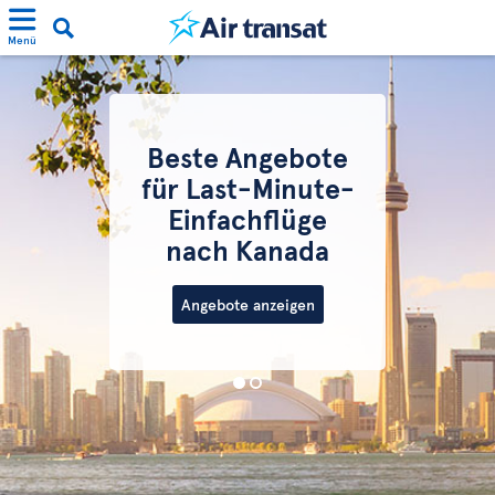
Menü
Beste Angebote
für Last-Minute-
Einfachflüge
nach Kanada
Angebote anzeigen