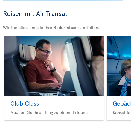
Reisen mit Air Transat
Wir tun alles, um alle Ihre Bedürfnisse zu erfüllen.
Club Class
Gepäck
Machen Sie Ihren Flug zu einem Erlebnis
Konsultier