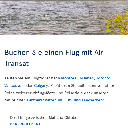
Buchen Sie einen Flug mit Air
Transat
Kaufen Sie ein Flugticket nach
Montreal
,
Quebec
,
Toronto
,
Vancouver
oder
Calgary
. Profitieren Sie außerdem von einer
Reihe weiterer Abflugstädte und Reiseziele dank unserer
zahlreichen
Partnerschaften im Luft- und Landverkehr
.
Direktflüge zwischen Mai und Oktober
BERLIN-TORONTO