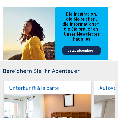
Bereichern Sie Ihr Abenteuer
Unterkunft à la carte
Autove