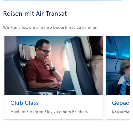
Reisen mit Air Transat
Wir tun alles, um alle Ihre Bedürfnisse zu erfüllen.
Club Class
Gepäck
Machen Sie Ihren Flug zu einem Erlebnis
Konsultier