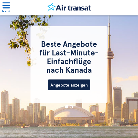
Menü
Beste Angebote
für Last-Minute-
Einfachflüge
nach Kanada
Angebote anzeigen