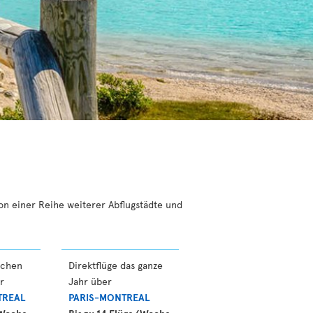
von einer Reihe weiterer Abflugstädte und
schen
Direktflüge das ganze
r
Jahr über
TREAL
PARIS-MONTREAL