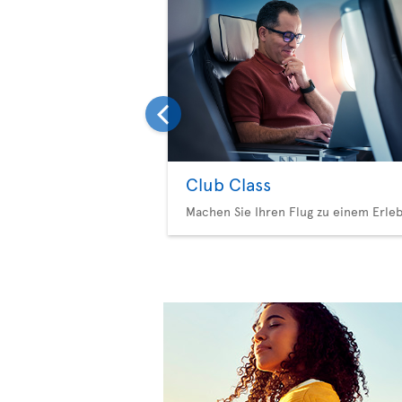
Club Class
Machen Sie Ihren Flug zu einem Erleb