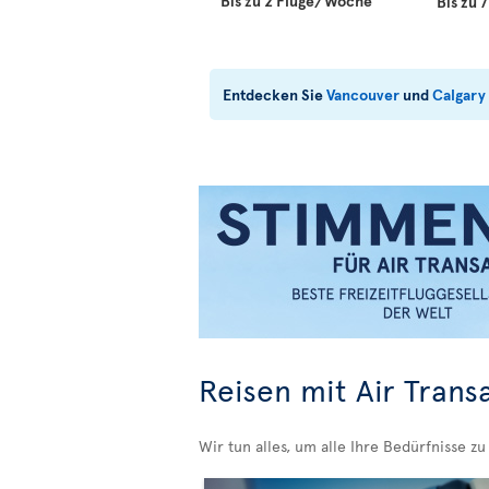
Bis zu 2 Flüge/Woche
Bis zu
Entdecken Sie
Vancouver
und
Calgary
Reisen mit Air Trans
Wir tun alles, um alle Ihre Bedürfnisse zu