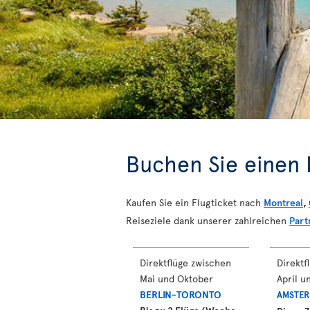
Buchen Sie einen F
Kaufen Sie ein Flugticket nach
Montreal
,
Reiseziele dank unserer zahlreichen
Part
Direktflüge zwischen
Direktf
Mai und Oktober
April u
BERLIN-TORONTO
AMSTE