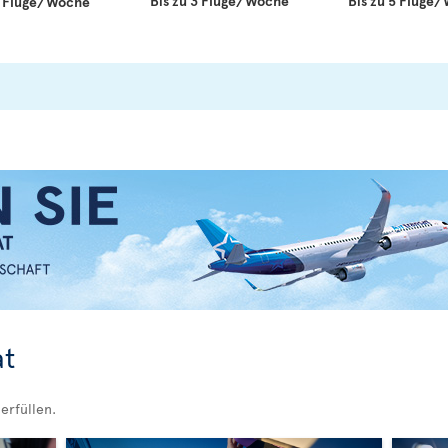
Bis zu 3 Flüge/Woche
Bis zu 5 Flüge
 7 Flüge/Woche
at
 erfüllen.