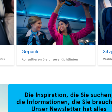
Gepäck
Sit
nis
Wähl
Konsultieren Sie unsere Richtlinien