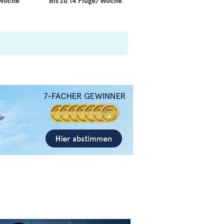
/Woche
Bis zu 14 Flüge/Woche