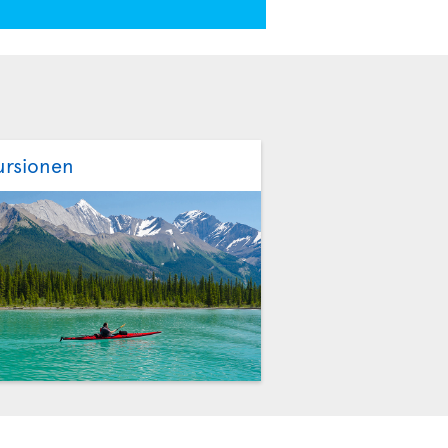
ursionen