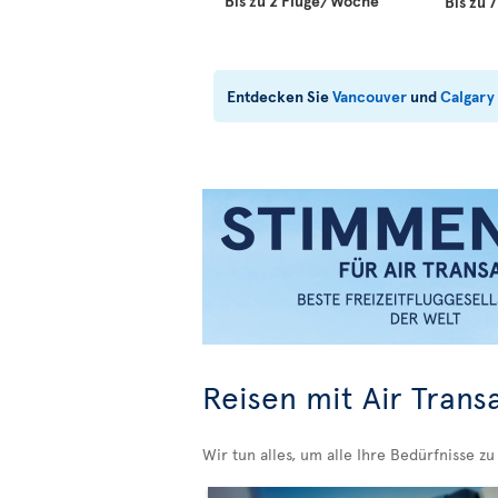
Bis zu 2 Flüge/Woche
Bis zu
Entdecken Sie
Vancouver
und
Calgary
Reisen mit Air Trans
Wir tun alles, um alle Ihre Bedürfnisse zu