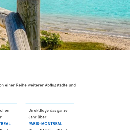
von einer Reihe weiterer Abflugstädte und
schen
Direktflüge das ganze
r
Jahr über
TREAL
PARIS-MONTREAL