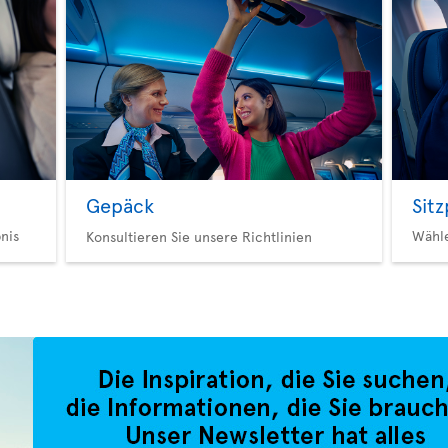
Gepäck
Sit
nis
Wähl
Konsultieren Sie unsere Richtlinien