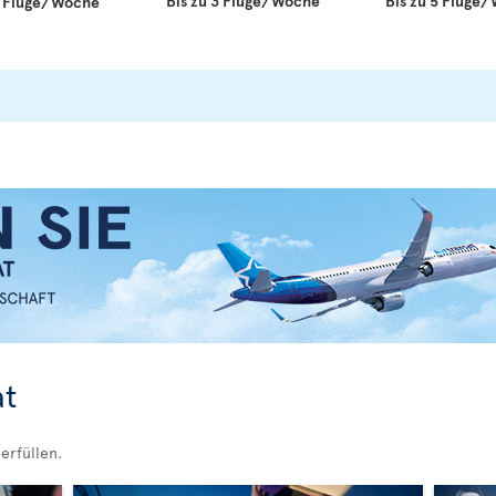
Bis zu 3 Flüge/Woche
Bis zu 5 Flüge
 7 Flüge/Woche
at
 erfüllen.