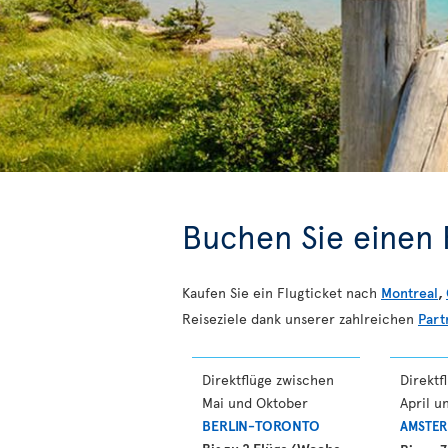
Buchen Sie einen F
Kaufen Sie ein Flugticket nach
Montreal
,
Reiseziele dank unserer zahlreichen
Part
Direktflüge zwischen
Direktf
Mai und Oktober
April u
BERLIN-TORONTO
AMSTE