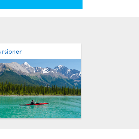
ursionen