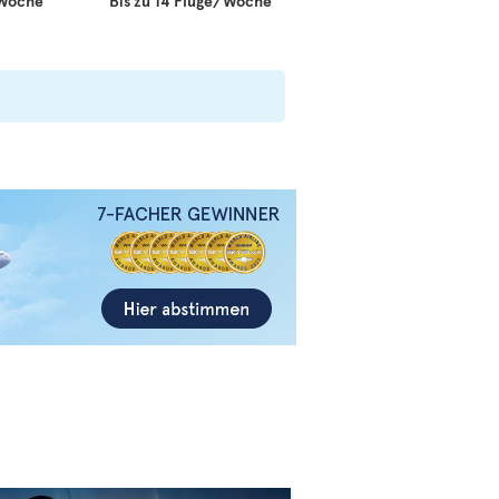
/Woche
Bis zu 14 Flüge/Woche