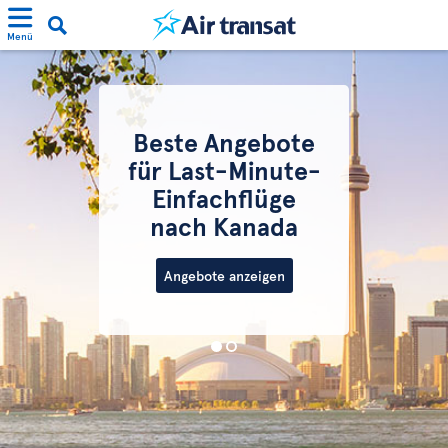
Menü
Beste Angebote
für Last-Minute-
Einfachflüge
nach Kanada
Angebote anzeigen