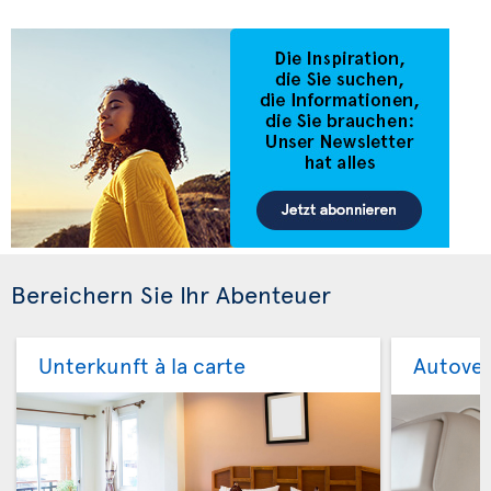
Bereichern Sie Ihr Abenteuer
Unterkunft à la carte
Autove