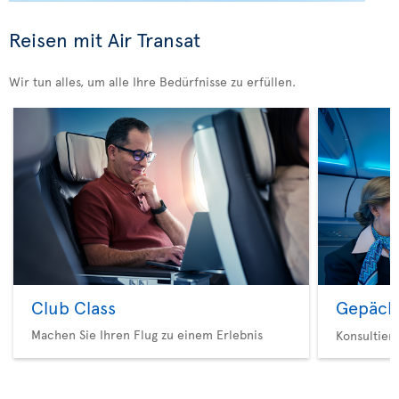
Reisen mit Air Transat
Wir tun alles, um alle Ihre Bedürfnisse zu erfüllen.
Club Class
Gepäck
Machen Sie Ihren Flug zu einem Erlebnis
Konsultier