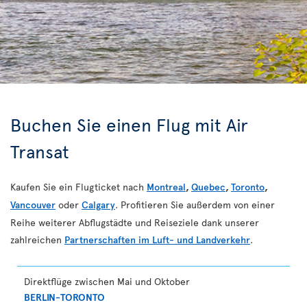
Buchen Sie einen Flug mit Air
Transat
Kaufen Sie ein Flugticket nach
Montreal
,
Quebec
,
Toronto
,
Vancouver
oder
Calgary
. Profitieren Sie außerdem von einer
Reihe weiterer Abflugstädte und Reiseziele dank unserer
zahlreichen
Partnerschaften im Luft- und Landverkehr
.
Direktflüge zwischen Mai und Oktober
BERLIN-TORONTO