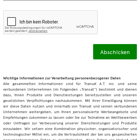
Wichtige Informationen zur Verarbeitung personenbezogener Daten
Alle gesammelten Informationen sind für Transat A.T. inc. und seine
verbundenen Unternehmen (im Folgenden „Transat“) bestimmt und dienen
dazu, Ihnen Produkte und Dienstleistungen bereitzustellen und unseren
gesetzlichen Verpflichtungen nachzukommen. Mit Ihrer Einwilligung können
wir diese Daten nutzen und innerhalb von Transat und seinen verbundenen
Unternehmen weitergeben, um Ihnen personalisierte Werbeangebote und
Empfehlungen zukommen zu lassen oder Sie zur Teilnahme an Wettbewerben
oder Umfragen zur Verbesserung unserer Dienstleistungen und Produkte
einzuladen. Wir setzen eine Kombination physischer, organisatorischer und
technologischer Mittel ein, um die Vertraulichkeit der bei uns gespeicherten
personenbezogenen Daten zu gewährleisten, diese Daten vor Verlust und